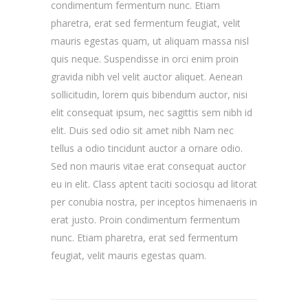
condimentum fermentum nunc. Etiam
pharetra, erat sed fermentum feugiat, velit
mauris egestas quam, ut aliquam massa nisl
quis neque. Suspendisse in orci enim proin
gravida nibh vel velit auctor aliquet. Aenean
sollicitudin, lorem quis bibendum auctor, nisi
elit consequat ipsum, nec sagittis sem nibh id
elit. Duis sed odio sit amet nibh Nam nec
tellus a odio tincidunt auctor a ornare odio.
Sed non mauris vitae erat consequat auctor
eu in elit. Class aptent taciti sociosqu ad litorat
per conubia nostra, per inceptos himenaeris in
erat justo. Proin condimentum fermentum
nunc. Etiam pharetra, erat sed fermentum
feugiat, velit mauris egestas quam.