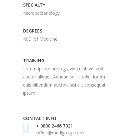
SPECIALTY
Microbacteriology
DEGREES
M.D. of Medicine
TRAINING
Lorem Ipsum proin gravida nibh vel velit
auctor aliquet. Aenean sollicitudin, lorem
quis bibendum auctor, nisi elit consequat
ipsum.
CONTACT INFO
+ 0800 2466 7921
office@medigroup.com