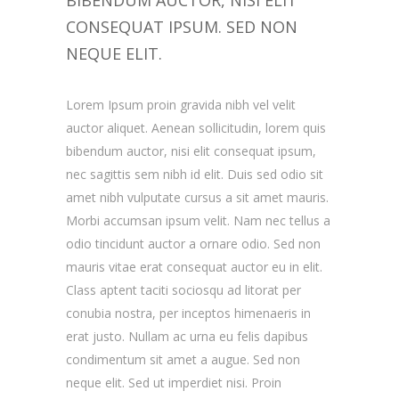
BIBENDUM AUCTOR, NISI ELIT
CONSEQUAT IPSUM. SED NON
NEQUE ELIT.
Lorem Ipsum proin gravida nibh vel velit
auctor aliquet. Aenean sollicitudin, lorem quis
bibendum auctor, nisi elit consequat ipsum,
nec sagittis sem nibh id elit. Duis sed odio sit
amet nibh vulputate cursus a sit amet mauris.
Morbi accumsan ipsum velit. Nam nec tellus a
odio tincidunt auctor a ornare odio. Sed non
mauris vitae erat consequat auctor eu in elit.
Class aptent taciti sociosqu ad litorat per
conubia nostra, per inceptos himenaeris in
erat justo. Nullam ac urna eu felis dapibus
condimentum sit amet a augue. Sed non
neque elit. Sed ut imperdiet nisi. Proin