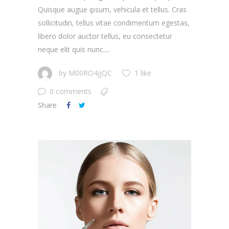
Quisque augue ipsum, vehicula et tellus. Cras
sollicitudin, tellus vitae condimentum egestas,
libero dolor auctor tellus, eu consectetur
neque elit quis nunc....
by
M00RO4jjQC
1 like
0 comments
Share